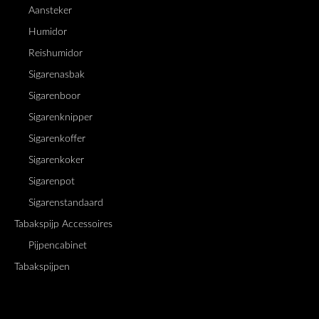
Aansteker
Humidor
Reishumidor
Sigarenasbak
Sigarenboor
Sigarenknipper
Sigarenkoffer
Sigarenkoker
Sigarenpot
Sigarenstandaard
Tabakspijp Accessoires
Pijpencabinet
Tabakspijpen