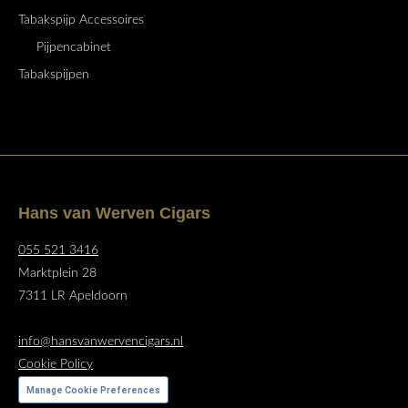
Tabakspijp Accessoires
Pijpencabinet
Tabakspijpen
Hans van Werven Cigars
055 521 3416
Marktplein 28
7311 LR Apeldoorn
info@hansvanwervencigars.nl
Cookie Policy
Manage Cookie Preferences