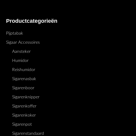
Productcategorieën
Pijptabak
Sigaar Accessoires
Aansteker
Humidor
Reishumidor
Sigarenasbak
Sigarenboor
Sigarenknipper
Sigarenkoffer
Sigarenkoker
Sigarenpot
Sigarenstandaard