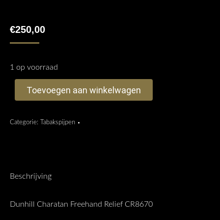
€
250,00
1 op voorraad
Toevoegen aan winkelwagen
Categorie:
Tabakspijpen
Beschrijving
Dunhill Charatan Freehand Relief CR8670