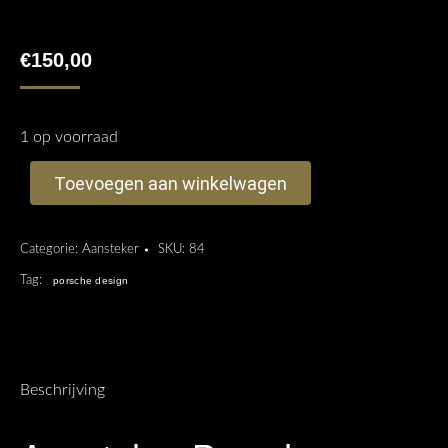
€
150,00
1 op voorraad
Toevoegen aan winkelwagen
Categorie:
Aansteker
SKU:
84
Tag:
porsche design
Beschrijving