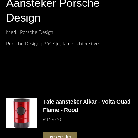
Aansteker Porsche
Design
Merk: Porsche Design
Porsche Design p3647 jetflame lighter silver
Gerelateerde producten
Tafelaansteker Xikar - Volta Quad
Flame - Rood
€
135,00
Lees verder!