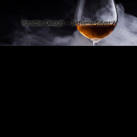
Porsche Design – Jetflame Silver A