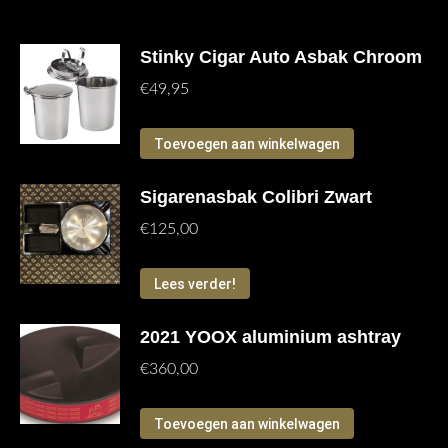
Gerelateerde producten
Stinky Cigar Auto Asbak Chroom
€
49,95
Toevoegen aan winkelwagen
Sigarenasbak Colibri Zwart
€
125,00
Lees verder!
2021 YOOX aluminium ashtray
€
360,00
Toevoegen aan winkelwagen