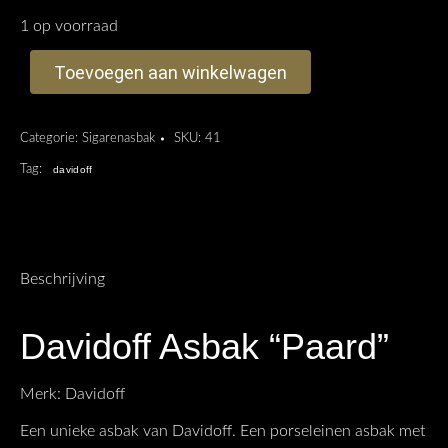
1 op voorraad
Toevoegen aan winkelwagen
Categorie:
Sigarenasbak
SKU:
41
Tag:
davidoff
Beschrijving
Davidoff Asbak “Paard”
Merk: Davidoff
Een unieke asbak van Davidoff. Een porseleinen asbak met