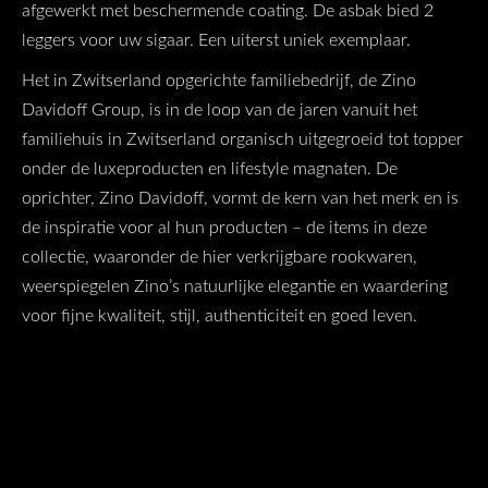
afgewerkt met beschermende coating. De asbak bied 2
leggers voor uw sigaar. Een uiterst uniek exemplaar.
Het in Zwitserland opgerichte familiebedrijf, de Zino
Davidoff Group, is in de loop van de jaren vanuit het
familiehuis in Zwitserland organisch uitgegroeid tot topper
onder de luxeproducten en lifestyle magnaten. De
oprichter, Zino Davidoff, vormt de kern van het merk en is
de inspiratie voor al hun producten – de items in deze
collectie, waaronder de hier verkrijgbare rookwaren,
weerspiegelen Zino’s natuurlijke elegantie en waardering
voor fijne kwaliteit, stijl, authenticiteit en goed leven.
Gerelateerde producten