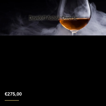
Davidoff Asbak Diverse
€
275,00