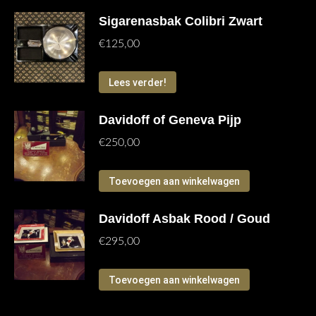
Sigarenasbak Colibri Zwart
€
125,00
Lees verder!
Davidoff of Geneva Pijp
€
250,00
Toevoegen aan winkelwagen
Davidoff Asbak Rood / Goud
€
295,00
Toevoegen aan winkelwagen