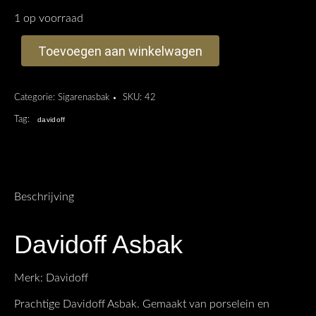
1 op voorraad
Toevoegen aan winkelwagen
Categorie:
Sigarenasbak
SKU:
42
Tag:
davidoff
Beschrijving
Davidoff Asbak
Merk: Davidoff
Prachtige Davidoff Asbak. Gemaakt van porselein en