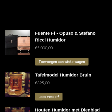
Gerelateerde producten
Fuente Ff - Opusx & Stefano
Ricci Humidor
€
5.000,00
Toevoegen aan winkelwagen
Tafelmodel Humidor Bruin
€
395,00
Lees verder!
Houten Humidor met Dienblad