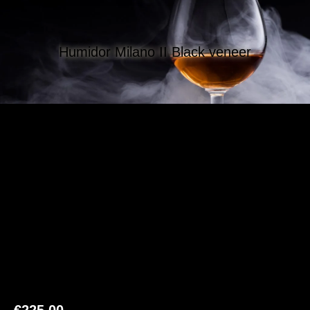
Humidor Milano II Black veneer