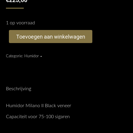
€
225,00
1 op voorraad
Toevoegen aan winkelwagen
Categorie:
Humidor
Beschrijving
Humidor Milano II Black veneer
Capaciteit voor 75-100 sigaren