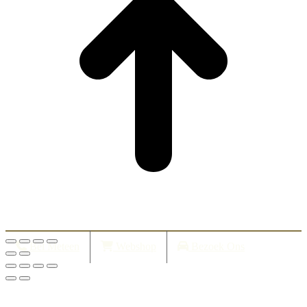
Bel Meteen
Webshop
Bezoek Ons