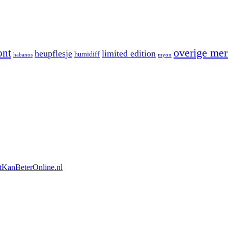
overige me
ont
heupflesje
limited edition
humidiff
habanos
myon
tKanBeterOnline.nl